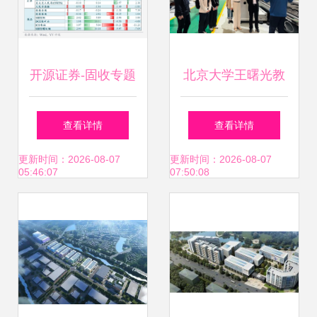
开源证券-固收专题
北京大学王曙光教
开发区2.0，制度进
授团队调研济南市
查看详情
查看详情
化的信用重估与园
属国资国企 助力加
更新时间：2026-08-07
更新时间：2026-08-07
05:46:07
07:50:08
区资产投资新路径
快实现