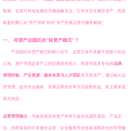
瓶颈、实现可持续发展的关键战略支点。它并非完全摒弃资产，而是
将盈利重心从“资产持有”转向“资产价值运营与服务赋能”。
一、 何谓产业园区的“轻资产模式”？
产业园区轻资产模式的核心在于，运营主体不依赖于或最小化在
土地、房产等固定资产上的巨额资本投入，而是凭借其专业的
品牌、
管理经验、产业资源、服务体系与人才团队
等无形资产，通过输出运
营管理、提供专业服务、开展品牌合作等方式获取收益。其主要表现
形式包括：
运营管理输出
：为政府或其他资产持有方提供从园区规划、产业定
位、招商策划到日常物业运营、企业服务等全链条或模块化的管理服