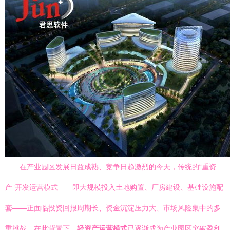
在产业园区发展日益成熟、竞争日趋激烈的今天，传统的“重资
产”开发运营模式——即大规模投入土地购置、厂房建设、基础设施配
套——正面临投资回报周期长、资金沉淀压力大、市场风险集中的多
重挑战。在此背景下，
轻资产运营模式
已逐渐成为产业园区突破盈利