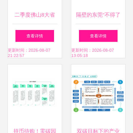
二季度佛山8大省
隔壁的东莞“不得了
市重点项目开工竣
了” 马云50亿巨资
查看详情
查看详情
工 园区资产投资与
布局后，中国女首
更新时间：2026-08-07
更新时间：2026-08-07
21:22:57
13:05:18
管理步入新阶段
富45亿重仓园区资
产
持币待购！零碳园
双碳目标下的产业