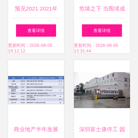
预见2021 2021年
危墙之下 当围堵成
中国供应链管理服
为谢幕序曲——聚
查看详情
查看详情
务产业全景图谱
焦ST岩石的理财梦
更新时间：2026-08-05
更新时间：2026-08-05
19:12:12
13:31:44
碎与资本困局
商业地产半年发展
深圳富士康停工 园