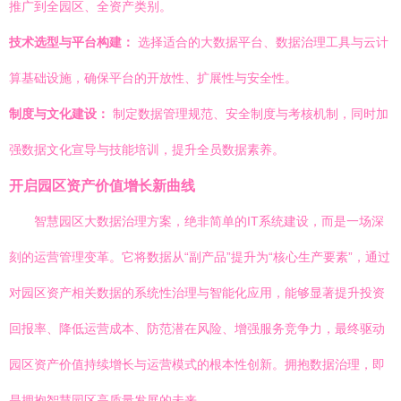
推广到全园区、全资产类别。
技术选型与平台构建：
选择适合的大数据平台、数据治理工具与云计
算基础设施，确保平台的开放性、扩展性与安全性。
制度与文化建设：
制定数据管理规范、安全制度与考核机制，同时加
强数据文化宣导与技能培训，提升全员数据素养。
开启园区资产价值增长新曲线
智慧园区大数据治理方案，绝非简单的IT系统建设，而是一场深
刻的运营管理变革。它将数据从“副产品”提升为“核心生产要素”，通过
对园区资产相关数据的系统性治理与智能化应用，能够显著提升投资
回报率、降低运营成本、防范潜在风险、增强服务竞争力，最终驱动
园区资产价值持续增长与运营模式的根本性创新。拥抱数据治理，即
是拥抱智慧园区高质量发展的未来。