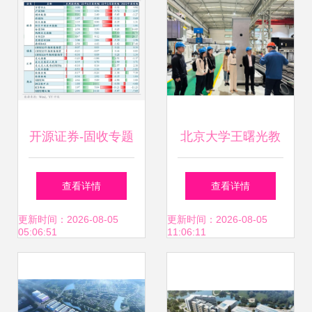
开源证券-固收专题
北京大学王曙光教
开发区2.0，制度进
授团队调研济南市
查看详情
查看详情
化的信用重估与园
属国资国企 助力加
更新时间：2026-08-05
更新时间：2026-08-05
05:06:51
11:06:11
区资产投资新路径
快实现