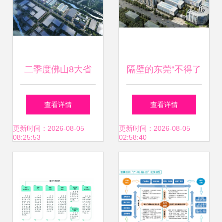
二季度佛山8大省
隔壁的东莞“不得了
市重点项目开工竣
了” 马云50亿巨资
查看详情
查看详情
工 园区资产投资与
布局后，中国女首
更新时间：2026-08-05
更新时间：2026-08-05
08:25:53
02:58:40
管理步入新阶段
富45亿重仓园区资
产